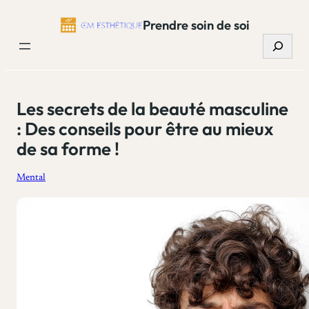
Aller
Prendre soin de soi
au
Recherc
contenu
Les secrets de la beauté masculine
: Des conseils pour être au mieux
de sa forme !
Mental