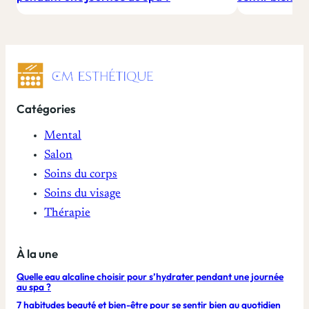
Catégories
Mental
Salon
Soins du corps
Soins du visage
Thérapie
À la une
Quelle eau alcaline choisir pour s’hydrater pendant une journée
au spa ?
7 habitudes beauté et bien-être pour se sentir bien au quotidien