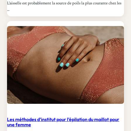
L’aisselle est probablement la source de poils la plus courante chez les
…
Les méthodes d’institut pour l’épilation du maillot pour
une femme