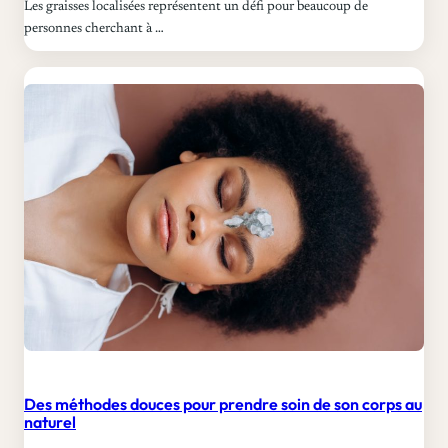
Les graisses localisées représentent un défi pour beaucoup de
p
personnes cherchant à …
a
?
Des méthodes douces pour prendre soin de son corps au
naturel