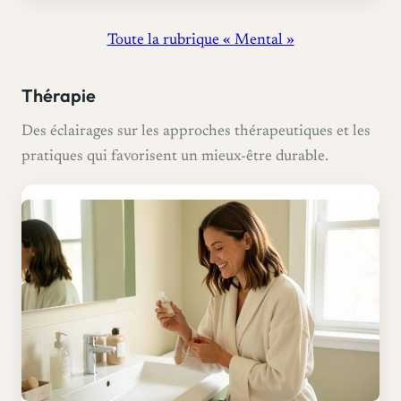
Toute la rubrique « Mental »
Thérapie
Des éclairages sur les approches thérapeutiques et les
pratiques qui favorisent un mieux-être durable.