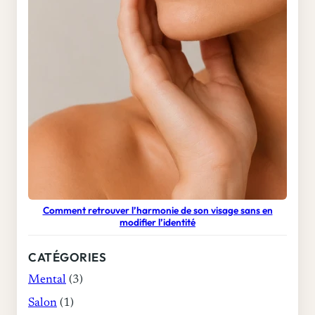
Comment retrouver l’harmonie de son visage sans en
modifier l’identité
CATÉGORIES
Mental
(3)
Salon
(1)