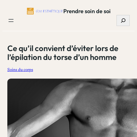
Aller
Prendre soin de soi
au
Recherc
contenu
Ce qu’il convient d’éviter lors de
l’épilation du torse d’un homme
Soins du corps