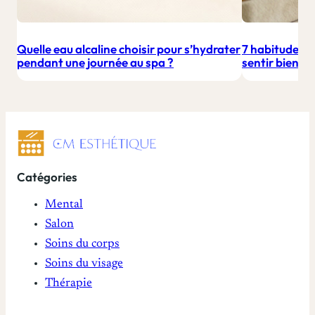
Quelle eau alcaline choisir pour s’hydrater
7 habitudes b
pendant une journée au spa ?
sentir bien a
Catégories
Mental
Salon
Soins du corps
Soins du visage
Thérapie