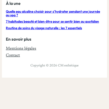
À la une
Quelle eau alcaline choisir pour s’hydrater pendant une journée
au spa ?
7 habitudes beauté et bien-être pour se sentir bien au quotidien
Routine de soins du visage naturelle : les 7 essentiels
En savoir plus
Mentions légales
Contact
Copyright © 2026 CM esthétique